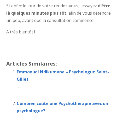
Et enfin: le jour de votre rendez-vous, essayez
d’être
là quelques minutes plus tôt
, afin de vous détendre
un peu, avant que la consultation commence.
A très bientôt !
Thérapie bruxelles
vous etes psy , psychologue
saint-gilles
Articles Similaires:
Emmanuel Ndikumana – Psychologue Saint-
Gilles
...
Combien coûte une Psychothérapie avec un
psychologue?