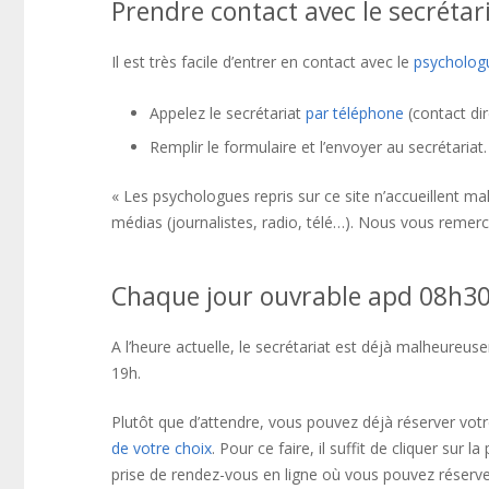
Prendre contact avec le secréta
Il est très facile d’entrer en contact avec le
psychologu
Appelez le secrétariat
par téléphone
(contact di
Remplir le formulaire et l’envoyer au secrétariat
« Les psychologues repris sur ce site n’accueillent 
médias (journalistes, radio, télé…). Nous vous reme
Chaque jour ouvrable apd 08h3
A l’heure actuelle, le secrétariat est déjà malheure
19h.
Plutôt que d’attendre, vous pouvez déjà réserver vot
de votre choix
. Pour ce faire, il suffit de cliquer sur 
prise de rendez-vous en ligne où vous pouvez réserve