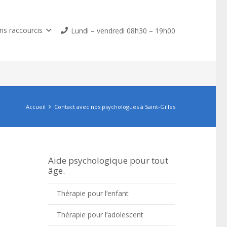
ns raccourcis
Lundi – vendredi 08h30 – 19h00
Accueil
Contact avec nos psychologues à Saint-Gilles
Aide psychologique pour tout
âge.
Thérapie pour l’enfant
Thérapie pour l’adolescent