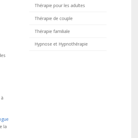
Thérapie pour les adultes
Thérapie de couple
Thérapie familiale
Hypnose et Hypnothérapie
des
 à
ogue
e la