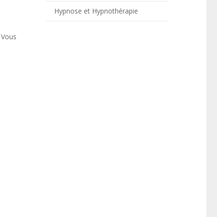
Hypnose et Hypnothérapie
. Vous
insi,