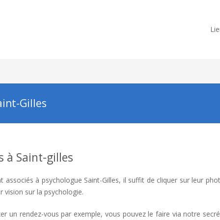
Lie
int-Gilles
 à Saint-gilles
 associés à psychologue Saint-Gilles, il suffit de cliquer sur leur pho
ur vision sur la psychologie.
psychologue Saint-Gilles
er un rendez-vous par exemple, vous pouvez le faire via notre secrét