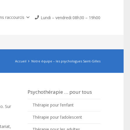
ns raccourcis
Lundi – vendredi 08h30 – 19h00
Accueil
Notre équipe – les psychologues Saint-Gilles
Psychothérapie … pour tous
Thérapie pour l’enfant
to. Sur
Thérapie pour l’adolescent
ariat,
Thérapie pour les adultes