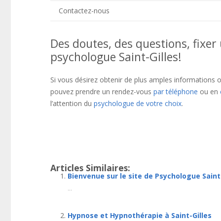
Contactez-nous
Des doutes, des questions, fixe
psychologue Saint-Gilles!
Si vous désirez obtenir de plus amples informations o
pouvez prendre un rendez-vous
par téléphone
ou en
l’attention du
psychologue de votre choix
.
psychologue saint-gilles
Thérapie bruxelles
infos prati
ensuite, voire, d’ailleurs, encore, de plus, quant à, n
Articles Similaires:
Bienvenue sur le site de Psychologue Saint
...
Hypnose et Hypnothérapie à Saint-Gilles