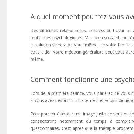
saint-gilles psychologue Saint-Gilles
A quel moment pourrez-vous avo
Des difficultés relationnelles, le stress au travail 
problèmes psychologiques. Mais bien souvent, on n’arri
la solution viendra de vous-même, de votre famille 
vous aider. Votre médecin généraliste peut vous adre
même.
psychologue Saint-Gilles psychologie saint-gi
Comment fonctionne une psych
Lors de la première séance, vous parlerez de vous-m
si vous avez besoin d’un traitement et vous indiquera 
Pour pouvoir élaborer une image juste de vous et de
consacreront notamment du temps à comprendre 
questionnaires. C’est après que la thérapie propre