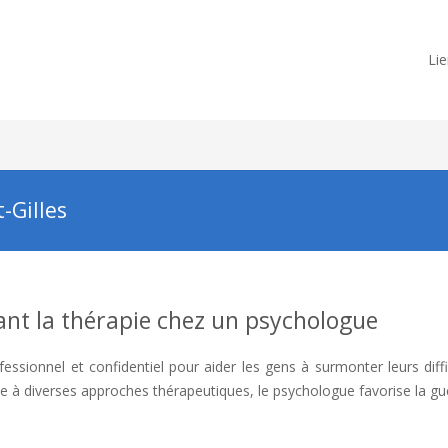
Lie
-Gilles
nt la thérapie chez un psychologue
ssionnel et confidentiel pour aider les gens à surmonter leurs diffi
à diverses approches thérapeutiques, le psychologue favorise la gu