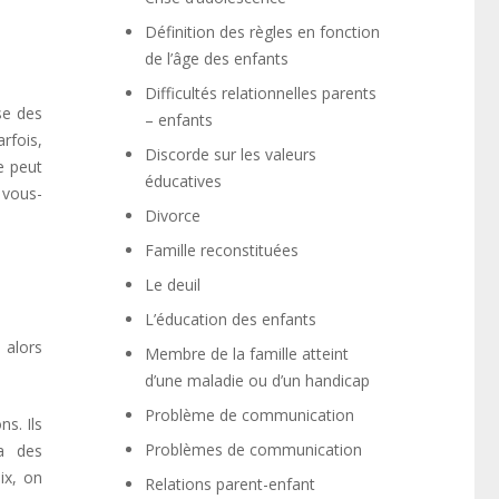
Définition des règles en fonction
de l’âge des enfants
Difficultés relationnelles parents
se des
– enfants
rfois,
Discorde sur les valeurs
e peut
éducatives
 vous-
Divorce
Famille reconstituées
Le deuil
L’éducation des enfants
 alors
Membre de la famille atteint
d’une maladie ou d’un handicap
Problème de communication
s. Ils
Problèmes de communication
ra des
ix, on
Relations parent-enfant