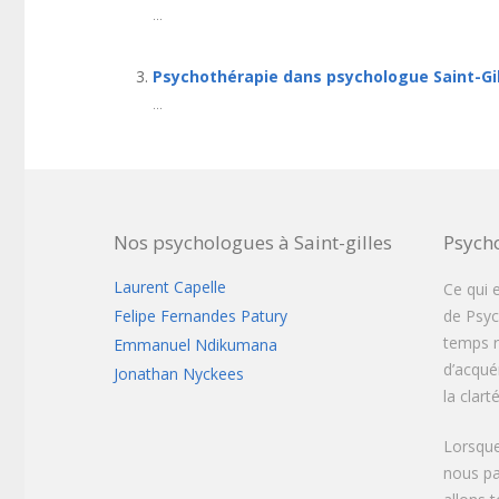
...
Psychothérapie dans psychologue Saint-Gi
...
Nos psychologues à Saint-gilles
Psych
Laurent Capelle
Ce qui 
Felipe Fernandes Patury
de Psych
temps r
Emmanuel Ndikumana
d’acqué
Jonathan Nyckees
la clar
Lorsque
nous pa