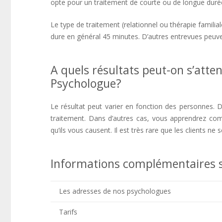
opte pour un traitement de courte ou de longue duré
Le type de traitement (relationnel ou thérapie familial
dure en général 45 minutes. D’autres entrevues peuv
A quels résultats peut-on s’atte
Psychologue?
psychologue Saint-
Le résultat peut varier en fonction des personnes. 
traitement. Dans d’autres cas, vous apprendrez c
qu’ils vous causent. Il est très rare que les clients 
Informations complémentaires s
Les adresses de nos psychologues
Tarifs