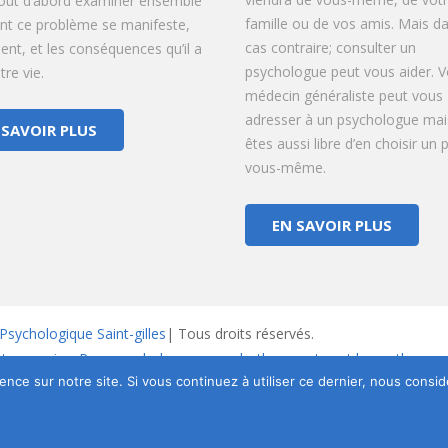
tout d’abord examiner ensemble
famille ou de vos amis. Mais da
t ce problème se manifeste,
cas contraire; consulter un
vient, et les conséquences qu’il a
psychologue peut vous aider. V
re vie.
médecin généraliste peut vous
adresser à un psychologue mai
 SAVOIR PLUS
êtes aussi libre d’en choisir un 
vous-même.
EN SAVOIR PLUS
Psychologique Saint-gilles
| Tous droits réservés.
nt vos soins. Pour psychologues, psychotherapeutes et hypnotherape
tique de Protection de la Vie Privée
ence sur notre site. Si vous continuez à utiliser ce dernier, nous consi