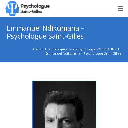
Emmanuel Ndikumana –
Psychologue Saint-Gilles
Accueil
Notre équipe – les psychologues Saint-Gilles
Emmanuel Ndikumana – Psychologue Saint-Gilles