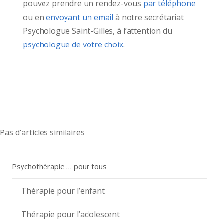
pouvez prendre un rendez-vous
par téléphone
ou en
envoyant un email
à notre secrétariat
Psychologue Saint-Gilles, à l’attention du
psychologue de votre choix
.
psychologue Saint-Gilles, Emmanuel
Ndikumana
Thérapie bruxelles
Emmanuel
Ndikumana , psychologue Saint-gilles
tout
d’abord, ainsi, notamment
Pas d'articles similaires
Psychothérapie … pour tous
Thérapie pour l’enfant
Thérapie pour l’adolescent