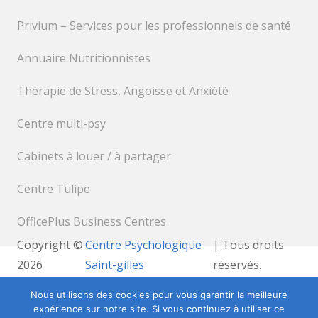
Privium – Services pour les professionnels de santé
Annuaire Nutritionnistes
Thérapie de Stress, Angoisse et Anxiété
Centre multi-psy
Cabinets à louer / à partager
Centre Tulipe
OfficePlus Business Centres
Copyright ©
Centre Psychologique
| Tous droits
2026
Saint-gilles
réservés.
Powered by
Privium – Des services qui soutiennent
Nous utilisons des cookies pour vous garantir la meilleure
vos soins. Pour psychologues, psychotherapeutes et
expérience sur notre site. Si vous continuez à utiliser ce