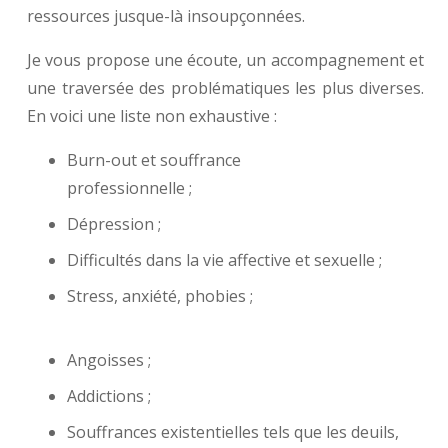
ressources jusque-là insoupçonnées.
Je vous propose une écoute, un accompagnement et
une traversée des problématiques les plus diverses.
En voici une liste non exhaustive :
Burn-out et souffrance
professionnelle ;
Psychologue Saint-Gilles
Dépression ;
Difficultés dans la vie affective et sexuelle ;
Stress, anxiété, phobies ;
Emmanuel
Ndikumana
Angoisses ;
Addictions ;
Souffrances existentielles tels que les deuils,