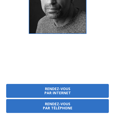
RENDEZ-VOUS
PAR INTERNET
RENDEZ-VOUS
PAR TÉLÉPHONE